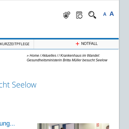
A
A
+
KURZZEITPFLEGE
NOTFALL
»
Home
/ Aktuelles /
/
Krankenhaus im Wandel:
Gesundheitsministerin Britta Müller besucht Seelow
ucht Seelow
ung...