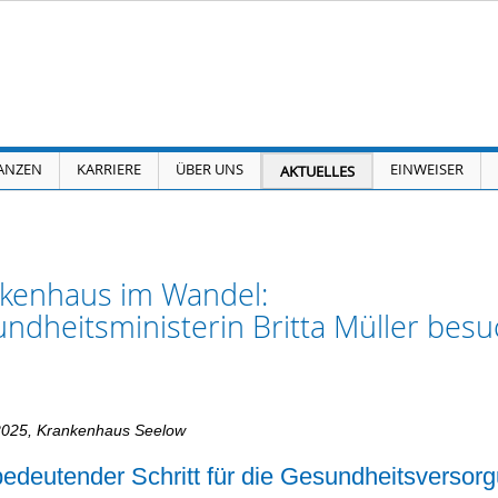
ANZEN
KARRIERE
ÜBER UNS
EINWEISER
AKTUELLES
kenhaus im Wandel:
ndheitsministerin Britta Müller bes
2025, Krankenhaus Seelow
bedeutender Schritt für die Gesundheitsversorg