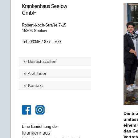
Krankenhaus Seelow
GmbH
Robert-Koch-Straße 7-15
15306 Seelow
Tel: 03346 / 877 - 700
›› Besuchszeiten
›› Arztfinder
›› Kontakt
Die br
umfass
einem 
Eine Einrichtung der
das Ge
Krankenhaus
Vertre