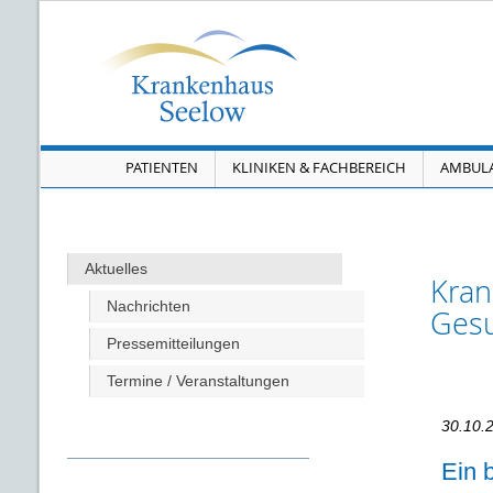
Navigation überspringen
PATIENTEN
KLINIKEN & FACHBEREICH
AMBUL
Aktuelles
Kran
Nachrichten
Gesu
Pressemitteilungen
Termine / Veranstaltungen
30.10.
Ein 