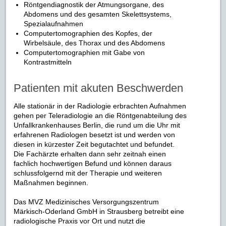
Röntgendiagnostik der Atmungsorgane, des
Abdomens und des gesamten Skelettsystems,
Spezialaufnahmen
Computertomographien des Kopfes, der
Wirbelsäule, des Thorax und des Abdomens
Computertomographien mit Gabe von
Kontrastmitteln
Patienten mit akuten Beschwerden
Alle stationär in der Radiologie erbrachten Aufnahmen
gehen per Teleradiologie an die Röntgenabteilung des
Unfallkrankenhauses Berlin, die rund um die Uhr mit
erfahrenen Radiologen besetzt ist und werden von
diesen in kürzester Zeit begutachtet und befundet.
Die Fachärzte erhalten dann sehr zeitnah einen
fachlich hochwertigen Befund und können daraus
schlussfolgernd mit der Therapie und weiteren
Maßnahmen beginnen.
Das MVZ Medizinisches Versorgungszentrum
Märkisch-Oderland GmbH in Strausberg betreibt eine
radiologische Praxis vor Ort und nutzt die