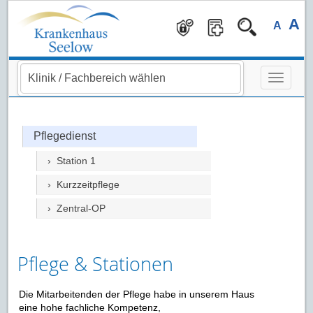
Navigation überspringen
A
A
Pflegedienst
› Station 1
› Kurzzeitpflege
› Zentral-OP
Pflege & Stationen
Die Mitarbeitenden der Pflege habe in unserem Haus
eine hohe fachliche Kompetenz,