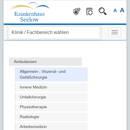
Navigation überspringen
A
A
Ambulanzen
Allgemein-, Viszeral- und
Gefäßchirurgie
Innere Medizin
Unfallchirurgie
Physiotherapie
Radiologie
Arbeitsmedizin