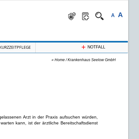
A
A
+
KURZZEITPFLEGE
NOTFALL
»
Home
/
Krankenhaus Seelow GmbH
gelassenen Arzt in der Praxis aufsuchen würden,
rten kann, ist der ärztliche Bereitschaftsdienst