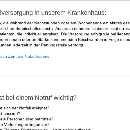
llversorgung in unserem Krankenhaus:
n, die während der Nachtstunden oder am Wochenende ein akutes gesun
tlichen Bereitschaftsdienst in Anspruch nehmen. Ist dieser nicht erreic
Patienten, die individuell anreisen. Die Versorgung erfolgt wie bei liegen
nden neuen oder an Stärke zunehmenden Beschwerden in Folge eines 
nden jederzeit in der Rettungsstelle versorgt.
auch Zentrale Notaufnahme
st bei einem Notruf wichtig?
t sich der Notfall ereignet?
st passiert?
iele Personen sind betroffen?
e Verletzungen liegen vor?