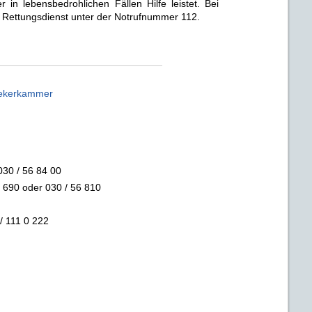
 in lebensbedrohlichen Fällen Hilfe leistet. Bei
en Rettungsdienst unter der Notrufnummer 112.
hekerkammer
030 / 56 84 00
 690 oder 030 / 56 810
/ 111 0 222