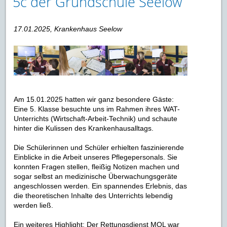
5c der Grundschule Seelow
17.01.2025, Krankenhaus Seelow
Am 15.01.2025 hatten wir ganz besondere Gäste:
Eine 5. Klasse besuchte uns im Rahmen ihres WAT-
Unterrichts (Wirtschaft-Arbeit-Technik) und schaute
hinter die Kulissen des Krankenhausalltags.
Die Schülerinnen und Schüler erhielten faszinierende
Einblicke in die Arbeit unseres Pflegepersonals. Sie
konnten Fragen stellen, fleißig Notizen machen und
sogar selbst an medizinische Überwachungsgeräte
angeschlossen werden. Ein spannendes Erlebnis, das
die theoretischen Inhalte des Unterrichts lebendig
werden ließ.
Ein weiteres Highlight: Der Rettungsdienst MOL war