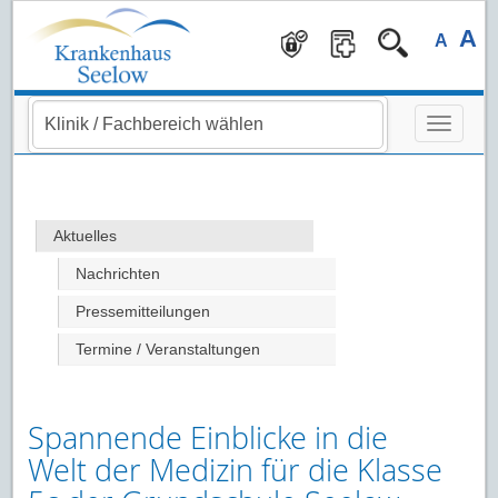
Navigation überspringen
A
A
Aktuelles
Nachrichten
Pressemitteilungen
Termine / Veranstaltungen
Spannende Einblicke in die
Welt der Medizin für die Klasse