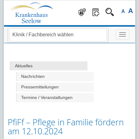
Navigation überspringen
A
A
Aktuelles
Nachrichten
Pressemitteilungen
Termine / Veranstaltungen
PfiFf – Pflege in Familie fördern
am 12.10.2024