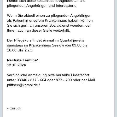
richten sich diese kostenlosen Angebote an alle
pflegenden Angehörigen und Interessierte.
Wenn Sie aktuell einen zu pflegenden Angehörigen
als Patient in unserem Krankenhaus haben, können
Sie sich gern an unseren Sozialdienst wenden, der
Ihnen auch an dieser Stelle weiterhilft.
Der Pflegekurs findet einmal im Quartal jeweils
samstags im Krankenhaus Seelow von 09.00 bis
16.00 Uhr statt.
Nächste Termine:
12.10.2024
Verbindliche Anmeldung bitte bei Anke Lüdersdorf
unter 03346 / 877 - 664 oder 877 - 700 oder per Mail
pfiffsee@khmol.de !
« zurück