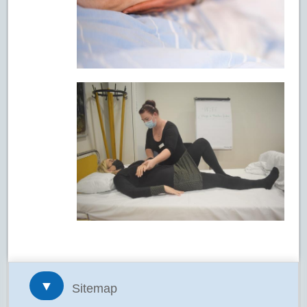
▼
Sitemap